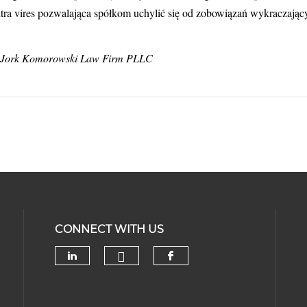
ltra vires pozwalająca spółkom uchylić się od zobowiązań wykraczając
y Jork Komorowski Law Firm PLLC
CONNECT WITH US