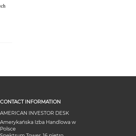
ych
CONTACT INFORMATION
AMERICAN INVESTOR DESK
Amerykańska Izba Handlowa w
Polsce
Spektrum Tower, 16 piętro